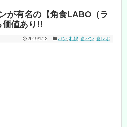
ンが有名の【角食LABO（ラ
価値あり!!
2019/1/13
パン
,
札幌
,
食パン
,
食レポ