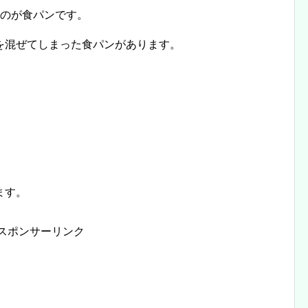
いのが食パンです。
を混ぜてしまった食パンがあります。
ます。
スポンサーリンク