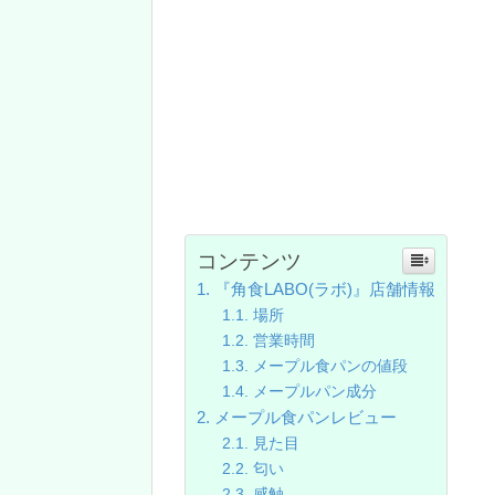
コンテンツ
『角食LABO(ラボ)』店舗情報
場所
営業時間
メープル食パンの値段
メープルパン成分
メープル食パンレビュー
見た目
匂い
感触