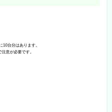
前に10台分はあります。
で注意が必要です。