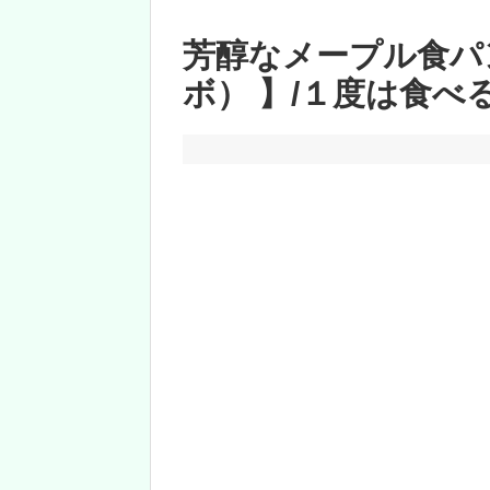
芳醇なメープル食パ
ボ） 】/１度は食べる