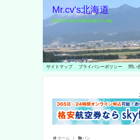
Mr.cv's北海道
ENJOY the HOKKAIDO's life
サイトマップ
プライバシーポリシー
問い
ホーム
パン