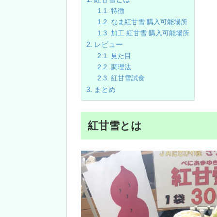
特徴
なま紅甘雪 購入可能場所
加工 紅甘雪 購入可能場所
レビュー
見た目
調理法
紅甘雪試食
まとめ
紅甘雪とは