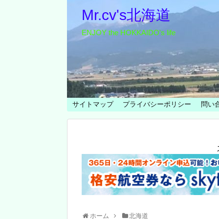
Mr.cv's北海道
ENJOY the HOKKAIDO's life
サイトマップ
プライバシーポリシー
問い
ホーム
北海道