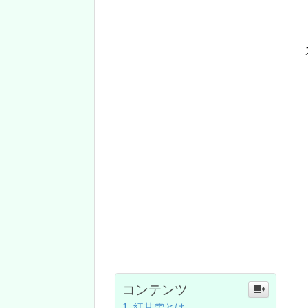
コンテンツ
紅甘雪とは