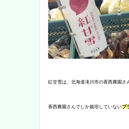
紅甘雪は、北海道滝川市の香西農園さ
香西農園さんでしか栽培していない
ブ