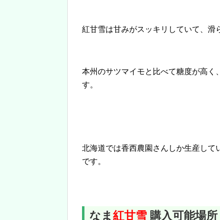
紅甘雪は甘みがスッキリしていて、滑
本州のサツマイモと比べて糖度が高く
す。
北海道では香西農園さんしか生産して
です。
なま
紅甘雪
購入可能場所