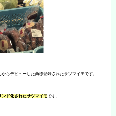
んからデビューした商標登録されたサツマイモです。
ランド化されたサツマイモ
です。