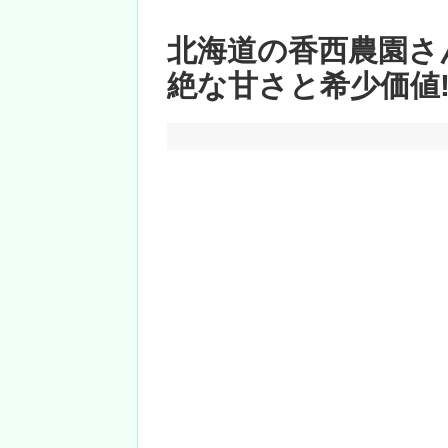
北海道の香西農園さ
絶な甘さと希少価値!