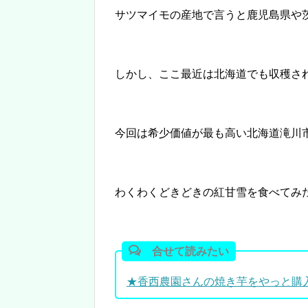
サツマイモの産地で言うと鹿児島県や
しかし、ここ最近は北海道でも収穫さ
今回は希少価値が最も高い北海道滝川
わくわくどきどきの紅甘雪を食べてみ
合せて読みたい
★香西農園さんの焼き芋をやっと購