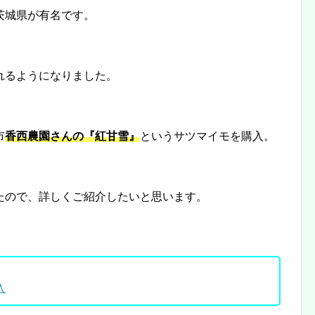
茨城県が有名です。
れるようになりました。
市
香西農園さんの『紅甘雪』
というサツマイモを購入。
たので、詳しくご紹介したいと思います。
入