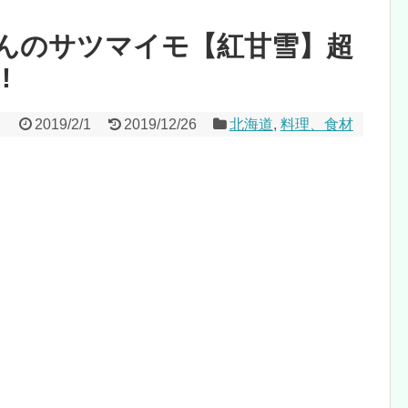
んのサツマイモ【紅甘雪】超
!
2019/2/1
2019/12/26
北海道
,
料理、食材