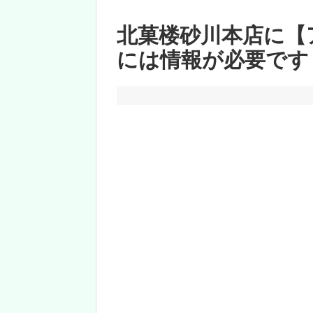
北菓楼砂川本店に【
には情報が必要です