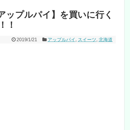
アップルパイ】を買いに行く
！！
2019/1/21
アップルパイ
,
スイーツ
,
北海道