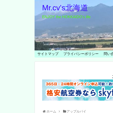
Mr.cv's北海道
ENJOY the HOKKAIDO's life
サイトマップ
プライバシーポリシー
問い
ホーム
アップルパイ