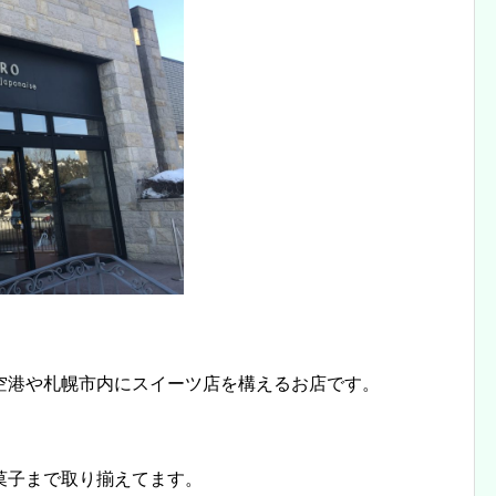
空港や札幌市内にスイーツ店を構えるお店です。
菓子まで取り揃えてます。