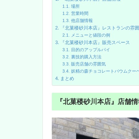
場所
営業時間
他店舗情報
『北菓楼砂川本店』レストランの雰
メニューと値段の例
『北菓楼砂川本店』販売スペース
目的のアップルパイ
裏技的購入方法
販売店舗の雰囲気
妖精の森チョコレートバウムクー
まとめ
『北菓楼砂川本店』店舗情