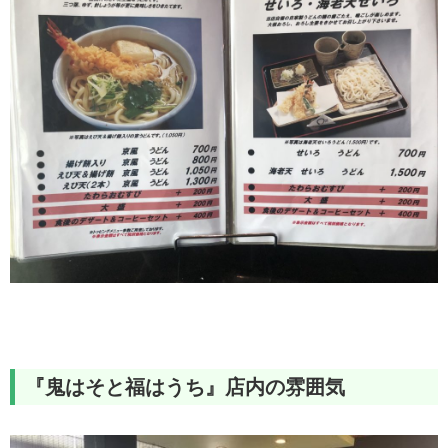
『鬼はそと福はうち』店内の雰囲気