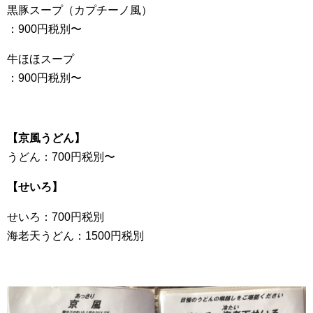
黒豚スープ（カプチーノ風）
：900円税別〜
牛ほほスープ
：900円税別〜
【京風うどん】
うどん：700円税別〜
【せいろ】
せいろ：700円税別
海老天うどん：1500円税別