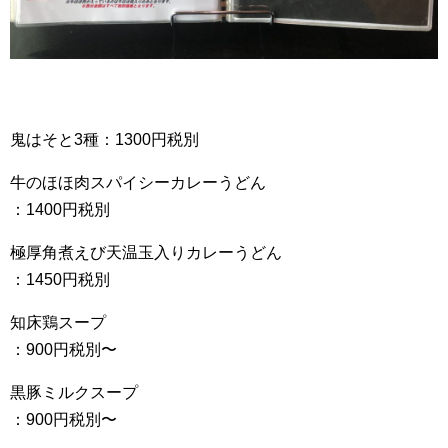
鬼はそと3種：1300円税別
牛のほほ肉スパイシーカレーうどん
：1400円税別
極厚角煮えび天温玉入りカレーうどん
：1450円税別
知床鶏スープ
：900円税別〜
黒豚ミルクスープ
：900円税別〜