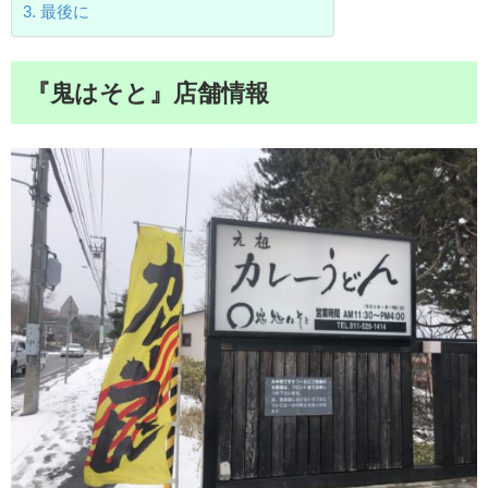
最後に
『鬼はそと』店舗情報