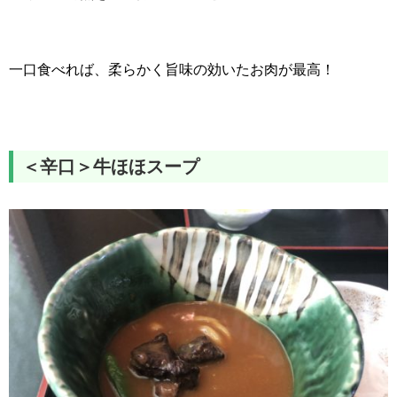
一口食べれば、柔らかく旨味の効いたお肉が最高！
＜辛口＞牛ほほスープ