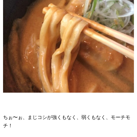
ちぉ〜ぉ、まじコシが強くもなく、弱くもなく、モーチモ
チ！