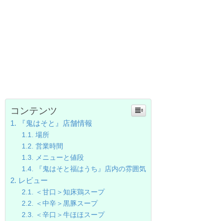
コンテンツ
『鬼はそと』店舗情報
場所
営業時間
メニューと値段
『鬼はそと福はうち』店内の雰囲気
レビュー
＜甘口＞知床鶏スープ
＜中辛＞黒豚スープ
＜辛口＞牛ほほスープ