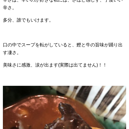
辛さ。
多分、誰でもいけます。
口の中でスープを転がしていると、鰹と牛の旨味が踊り出
す凄さ。
美味さに感激、涙が出ます(実際は出てません)！！