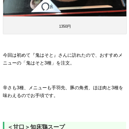
1350円
今回は初めて『鬼はそと』さんに訪れたので、おすすめメ
ニューの「鬼はそと3種」を注文。
辛さも3種、メニューも手羽先、豚の角煮、ほほ肉と3種を
味わえるのでお手頃です。
＜甘口＞知床鶏スープ