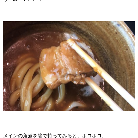
メインの角煮を箸で持ってみると、ホロホロ。