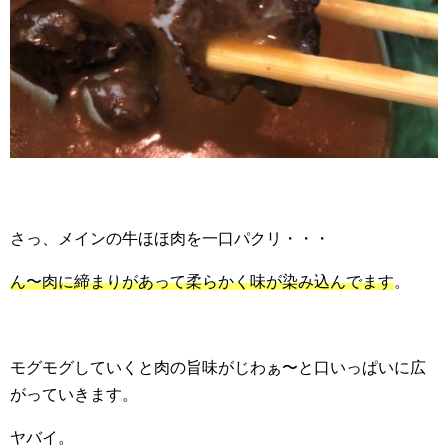
さっ、メインの牛ほほ肉を一口パクリ・・・
ん〜肉に締まりがあって柔らかく味が染み込んでます
。
モグモグしていくと肉の旨味がじわぁ〜と口いっぱいに広
がっていきます。
ヤバイ。