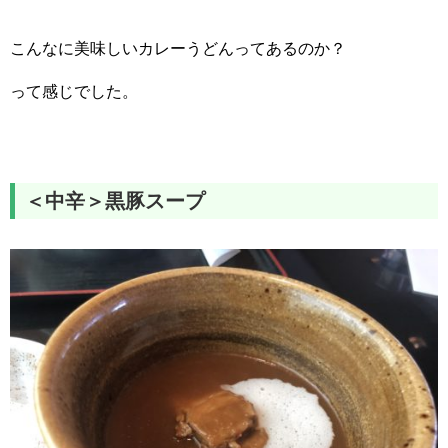
こんなに美味しいカレーうどんってあるのか？
って感じでした。
＜中辛＞黒豚スープ