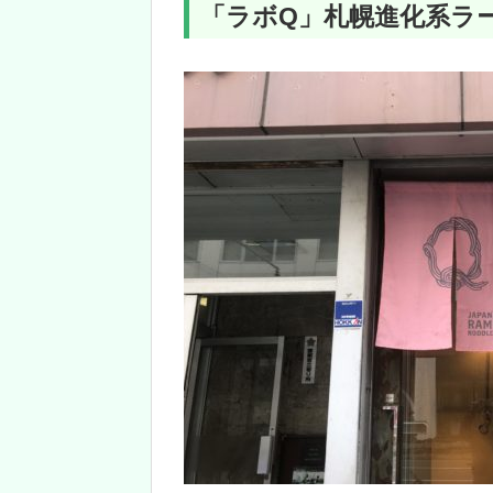
「ラボQ」札幌進化系ラ