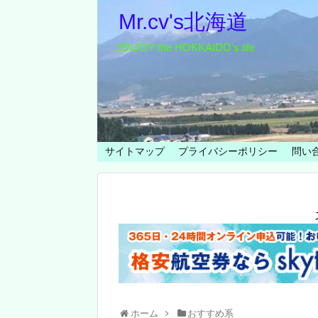
Mr.cv's北海道
ENJOY the HOKKAIDO's life
サイトマップ
プライバシーポリシー
問い
ホーム
おすすめ系