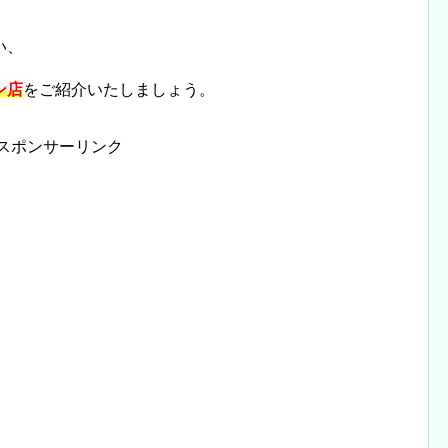
い、
ン店
をご紹介いたしましょう。
スポンサーリンク