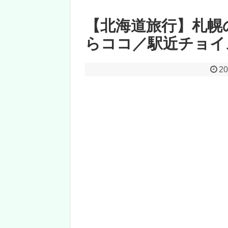
【北海道旅行】札幌
らココ／駅近チョイ
20