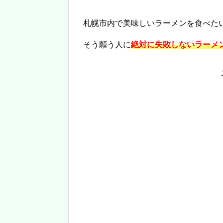
札幌市内で美味しいラーメンを食べた
そう願う人に
絶対に失敗しないラーメ