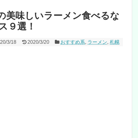
の美味しいラーメン食べるな
ス９選！
20/3/18
2020/3/20
おすすめ系
,
ラーメン
,
札幌