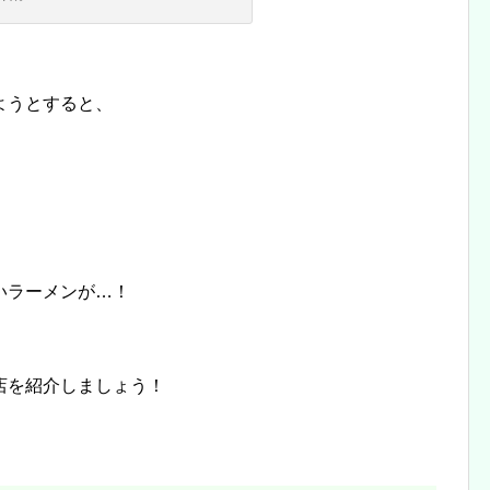
ようとすると、
いラーメンが…！
店を紹介しましょう！