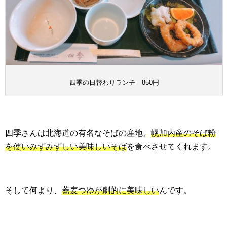
四季の日替わりランチ 850円
四季さんは北海道の有名なそばの産地、
幌加内産のそば粉
を使いみずみずしい美味しいそば
を食べさせてくれます。
そして何より、
蕎麦つゆが劇的に美味しい
んです。