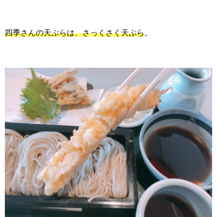
四季さんの天ぷらは、さっくさく天ぷら
。