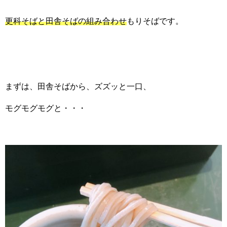
更科そばと田舎そばの組み合わせ
もりそばです。
まずは、田舎そばから、ズズッと一口、
モグモグモグと・・・