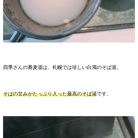
四季さんの蕎麦湯は、札幌では珍しい白濁のそば湯。
そばの甘みがたっぷり入った最高のそば湯
です。