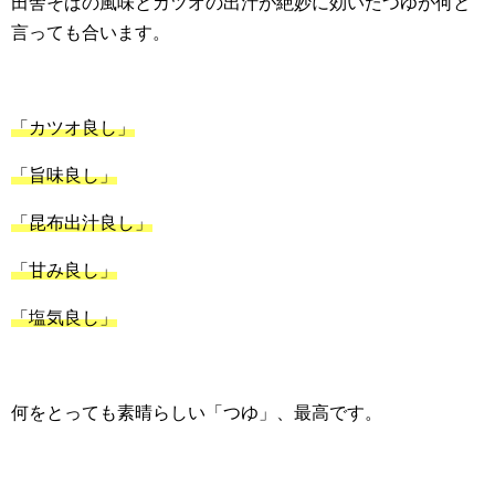
田舎そばの風味とカツオの出汁が絶妙に効いたつゆが何と
言っても合います。
「カツオ良し」
「旨味良し」
「昆布出汁良し」
「甘み良し」
「塩気良し」
何をとっても素晴らしい「つゆ」、最高です。