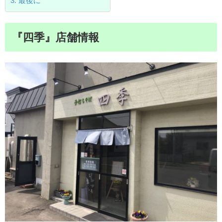
最後に
『四季』店舗情報