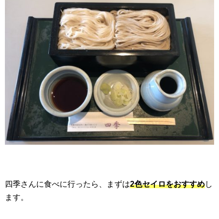
四季さんに食べに行ったら、まずは
2色セイロをおすすめ
し
ます。