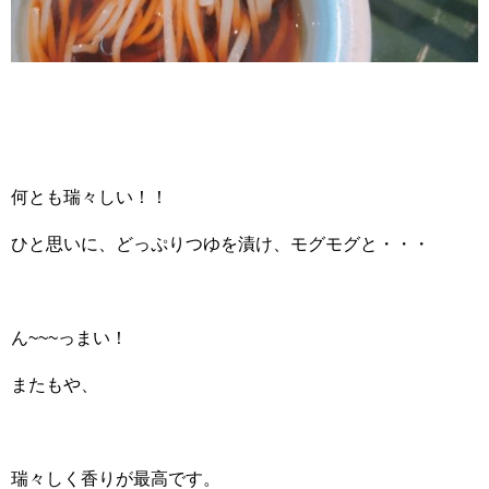
何とも瑞々しい！！
ひと思いに、どっぷりつゆを漬け、モグモグと・・・
ん~~~っまい！
またもや、
瑞々しく香りが最高です。