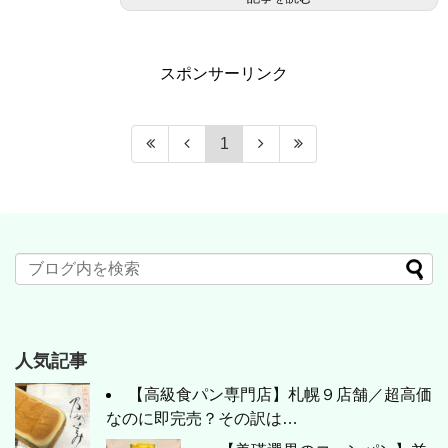
スポンサーリンク
1
人気記事
【高級食パン専門店】札幌９店舗／超高価
なのに即完売？その訳は…